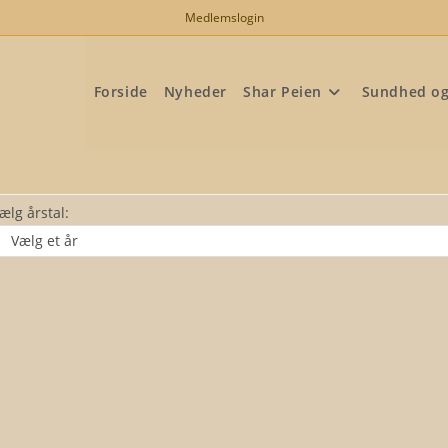
Medlemslogin
Forside
Nyheder
Shar Peien
Sundhed o
ælg årstal: