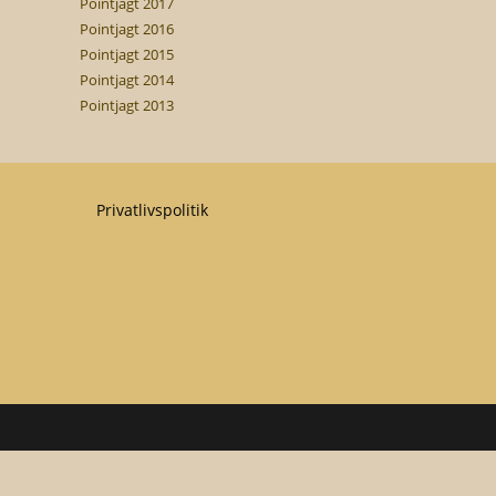
Pointjagt 2017
Pointjagt 2016
Pointjagt 2015
Pointjagt 2014
Pointjagt 2013
Privatlivspolitik