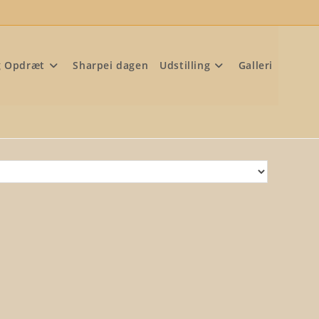
g Opdræt
Sharpei dagen
Udstilling
Galleri