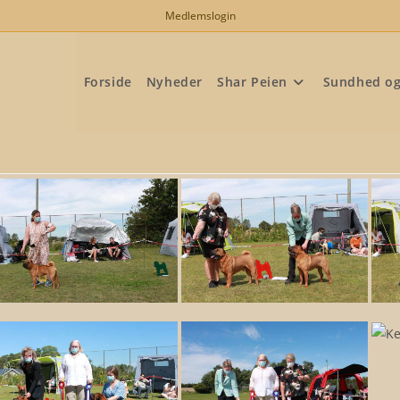
Medlemslogin
Forside
Nyheder
Shar Peien
Sundhed o