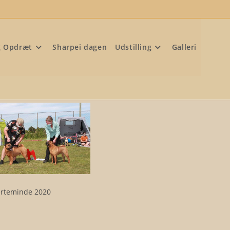
g Opdræt
Sharpei dagen
Udstilling
Galleri