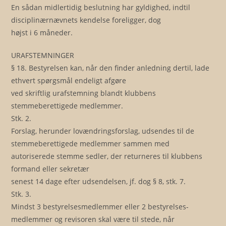
En sådan midlertidig beslutning har gyldighed, indtil
disciplinærnævnets kendelse foreligger, dog
højst i 6 måneder.
URAFSTEMNINGER
§ 18. Bestyrelsen kan, når den finder anledning dertil, lade
ethvert spørgsmål endeligt afgøre
ved skriftlig urafstemning blandt klubbens
stemmeberettigede medlemmer.
Stk. 2.
Forslag, herunder lovændringsforslag, udsendes til de
stemmeberettigede medlemmer sammen med
autoriserede stemme sedler, der returneres til klubbens
formand eller sekretær
senest 14 dage efter udsendelsen, jf. dog § 8, stk. 7.
Stk. 3.
Mindst 3 bestyrelsesmedlemmer eller 2 bestyrelses-
medlemmer og revisoren skal være til stede, når