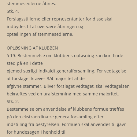
stemmesedlerne åbnes.
Stk. 4.
Forslagsstillerne eller repræsentanter for disse skal
indbydes til at overvære åbningen og
optællingen af stemmesedlerne.
OPLØSNING AF KLUBBEN
§ 19. Bestemmelse om klubbens opløsning kan kun finde
sted på en i dette
øjemed særligt indkaldt generalforsamling. For vedtagelse
af forslaget kræves 3/4 majoritet af de
afgivne stemmer. Bliver forslaget vedtaget, skal vedtagelsen
bekræftes ved en urafstemning med samme majoritet.
Stk. 2.
Bestemmelse om anvendelse af klubbens formue træffes
på den ekstraordinære generalforsamling efter
indstilling fra bestyrelsen. Formuen skal anvendes til gavn
for hundesagen i henhold til