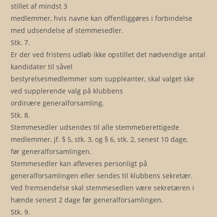
stillet af mindst 3
medlemmer, hvis navne kan offentliggøres i forbindelse
med udsendelse af stemmesedler.
Stk. 7.
Er der ved fristens udløb ikke opstillet det nødvendige antal
kandidater til såvel
bestyrelsesmedlemmer som suppleanter, skal valget ske
ved supplerende valg på klubbens
ordinære generalforsamling.
Stk. 8.
Stemmesedler udsendes til alle stemmeberettigede
medlemmer, jf. § 5, stk. 3, og § 6, stk. 2, senest 10 dage,
før generalforsamlingen.
Stemmesedler kan afleveres personligt på
generalforsamlingen eller sendes til klubbens sekretær.
Ved fremsendelse skal stemmesedlen være sekretæren i
hænde senest 2 dage før generalforsamlingen.
Stk. 9.