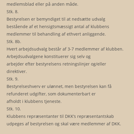
medlemsblad eller på anden måde.
Stk. 8.
Bestyrelsen er bemyndiget til at nedsætte udvalg
bestående af et hensigtsmæssigt antal af klubbens
medlemmer til behandling af ethvert anliggende.
Stk. 8b.
Hvert arbejdsudvalg består af 3-7 medlemmer af klubben.
Arbejdsudvalgene konstituerer sig selv og
arbejder efter bestyrelsens retningslinjer og/eller
direktiver.
Stk. 9.
Bestyrelseshverv er ulønnet, men bestyrelsen kan få
refunderet udgifter, som dokumenterbart er
afholdt i klubbens tjeneste.
Stk. 10.
Klubbens repræsentanter til DKK’s repræsentantskab
udpeges af bestyrelsen og skal være medlemmer af DKK.