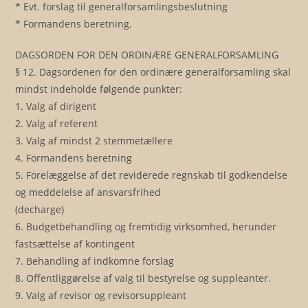
* Evt. forslag til generalforsamlingsbeslutning
* Formandens beretning.
DAGSORDEN FOR DEN ORDINÆRE GENERALFORSAMLING
§ 12. Dagsordenen for den ordinære generalforsamling skal
mindst indeholde følgende punkter:
1. Valg af dirigent
2. Valg af referent
3. Valg af mindst 2 stemmetællere
4. Formandens beretning
5. Forelæggelse af det reviderede regnskab til godkendelse
og meddelelse af ansvarsfrihed
(decharge)
6. Budgetbehandling og fremtidig virksomhed, herunder
fastsættelse af kontingent
7. Behandling af indkomne forslag
8. Offentliggørelse af valg til bestyrelse og suppleanter.
9. Valg af revisor og revisorsuppleant