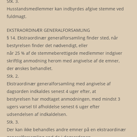
Stk. 3.
Husstandsmedlemmer kan indbyrdes afgive stemme ved
fuldmagt.
EKSTRAORDINÆR GENERALFORSAMLING
§ 14. Ekstraordinær generalforsamling finder sted, når
bestyrelsen finder det nødvendigt, eller
når 25 % af de stemmeberettigede medlemmer indgiver
skriftlig anmodning herom med angivelse af de emner,
der ønskes behandlet.
Stk. 2.
Ekstraordinær generalforsamling med angivelse af
dagsorden indkaldes senest 4 uger efter, at
bestyrelsen har modtaget anmodningen, med mindst 3
ugers varsel til afholdelse senest 6 uger efter
udsendelsen af indkaldelsen.
Stk. 3.
Der kan ikke behandles andre emner på en ekstraordinær