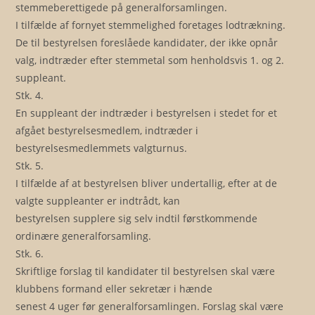
stemmeberettigede på generalforsamlingen.
I tilfælde af fornyet stemmelighed foretages lodtrækning.
De til bestyrelsen foreslåede kandidater, der ikke opnår
valg, indtræder efter stemmetal som henholdsvis 1. og 2.
suppleant.
Stk. 4.
En suppleant der indtræder i bestyrelsen i stedet for et
afgået bestyrelsesmedlem, indtræder i
bestyrelsesmedlemmets valgturnus.
Stk. 5.
I tilfælde af at bestyrelsen bliver undertallig, efter at de
valgte suppleanter er indtrådt, kan
bestyrelsen supplere sig selv indtil førstkommende
ordinære generalforsamling.
Stk. 6.
Skriftlige forslag til kandidater til bestyrelsen skal være
klubbens formand eller sekretær i hænde
senest 4 uger før generalforsamlingen. Forslag skal være