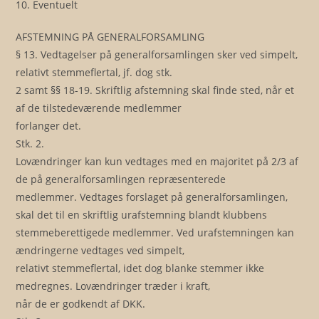
10. Eventuelt
AFSTEMNING PÅ GENERALFORSAMLING
§ 13. Vedtagelser på generalforsamlingen sker ved simpelt,
relativt stemmeflertal, jf. dog stk.
2 samt §§ 18-19. Skriftlig afstemning skal finde sted, når et
af de tilstedeværende medlemmer
forlanger det.
Stk. 2.
Lovændringer kan kun vedtages med en majoritet på 2/3 af
de på generalforsamlingen repræsenterede
medlemmer. Vedtages forslaget på generalforsamlingen,
skal det til en skriftlig urafstemning blandt klubbens
stemmeberettigede medlemmer. Ved urafstemningen kan
ændringerne vedtages ved simpelt,
relativt stemmeflertal, idet dog blanke stemmer ikke
medregnes. Lovændringer træder i kraft,
når de er godkendt af DKK.