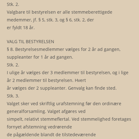
Stk. 2.
Valgbare til bestyrelsen er alle stemmeberettigede
medemmer, jf. § 5, stk. 3, og § 6, stk. 2, der
er fyldt 18 år.
VALG TIL BESTYRELSEN
§ 8. Bestyrelsesmedlemmer vælges for 2 år ad gangen,
suppleanter for 1 år ad gangen.
Stk. 2.
I ulige år vælges der 3 medlemmer til bestyrelsen, og i lige
år 2 medlemmer til bestyrelsen. Hvert
år vælges der 2 suppleanter. Genvalg kan finde sted.
Stk. 3.
Valget sker ved skriftlig urafstemning før den ordinære
generalforsamling. Valget afgøres ved
simpelt, relativt stemmeflertal. Ved stemmelighed foretages
fornyet afstemning vedrørende
de pågældende blandt de tilstedeværende