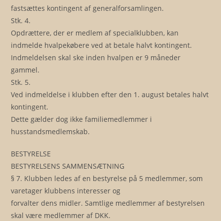
fastsættes kontingent af generalforsamlingen.
Stk. 4.
Opdrættere, der er medlem af specialklubben, kan
indmelde hvalpekøbere ved at betale halvt kontingent.
Indmeldelsen skal ske inden hvalpen er 9 måneder
gammel.
Stk. 5.
Ved indmeldelse i klubben efter den 1. august betales halvt
kontingent.
Dette gælder dog ikke familiemedlemmer i
husstandsmedlemskab.
BESTYRELSE
BESTYRELSENS SAMMENSÆTNING
§ 7. Klubben ledes af en bestyrelse på 5 medlemmer, som
varetager klubbens interesser og
forvalter dens midler. Samtlige medlemmer af bestyrelsen
skal være medlemmer af DKK.