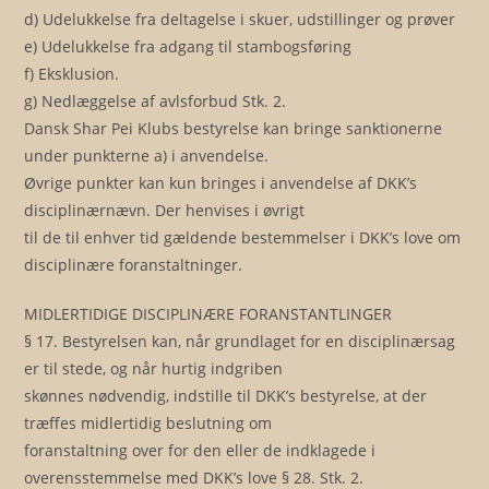
d) Udelukkelse fra deltagelse i skuer, udstillinger og prøver
e) Udelukkelse fra adgang til stambogsføring
f) Eksklusion.
g) Nedlæggelse af avlsforbud Stk. 2.
Dansk Shar Pei Klubs bestyrelse kan bringe sanktionerne
under punkterne a) i anvendelse.
Øvrige punkter kan kun bringes i anvendelse af DKK’s
disciplinærnævn. Der henvises i øvrigt
til de til enhver tid gældende bestemmelser i DKK’s love om
disciplinære foranstaltninger.
MIDLERTIDIGE DISCIPLINÆRE FORANSTANTLINGER
§ 17. Bestyrelsen kan, når grundlaget for en disciplinærsag
er til stede, og når hurtig indgriben
skønnes nødvendig, indstille til DKK’s bestyrelse, at der
træffes midlertidig beslutning om
foranstaltning over for den eller de indklagede i
overensstemmelse med DKK’s love § 28. Stk. 2.