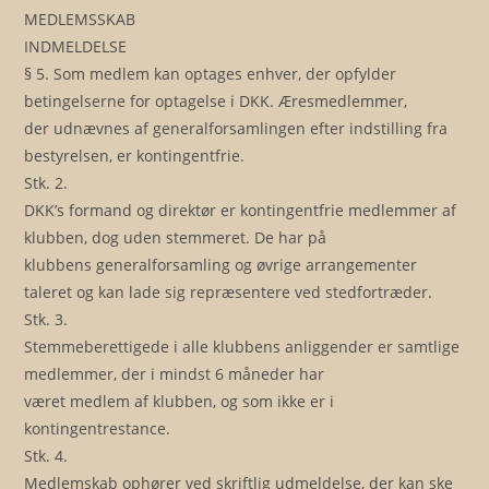
MEDLEMSSKAB
INDMELDELSE
§ 5. Som medlem kan optages enhver, der opfylder
betingelserne for optagelse i DKK. Æresmedlemmer,
der udnævnes af generalforsamlingen efter indstilling fra
bestyrelsen, er kontingentfrie.
Stk. 2.
DKK’s formand og direktør er kontingentfrie medlemmer af
klubben, dog uden stemmeret. De har på
klubbens generalforsamling og øvrige arrangementer
taleret og kan lade sig repræsentere ved stedfortræder.
Stk. 3.
Stemmeberettigede i alle klubbens anliggender er samtlige
medlemmer, der i mindst 6 måneder har
været medlem af klubben, og som ikke er i
kontingentrestance.
Stk. 4.
Medlemskab ophører ved skriftlig udmeldelse, der kan ske