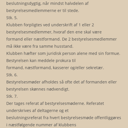
beslutningsdygtig, når mindst halvdelen af
bestyrelsesmedlemmerne er til stede.
Stk. 5.
Klubben forpligtes ved underskrift af 1 eller 2
bestyrelsesmedlemmer, hvoraf den ene skal være
formand eller næstformand. De 2 bestyrelsesmedlemmer
må ikke være fra samme husstand.
Klubben hæfter som juridisk person alene med sin formue.
Bestyrelsen kan meddele prokura til
formand, næstformand, kasserer og/eller sekretær.
Stk. 6.
Bestyrelsesmøder afholdes så ofte det af formanden eller
bestyrelsen skønnes nødvendigt.
Stk. 7.
Der tages referat af bestyrelsesmøderne. Referatet
underskrives af deltagerne og et
beslutningsreferat fra hvert bestyrelsesmøde offentliggøres
i næstfølgende nummer af klubbens