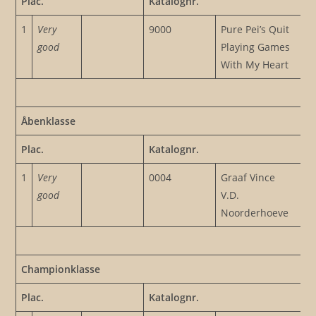
Plac.
Katalognr.
1
Very
9000
Pure Pei’s Quit
good
Playing Games
With My Heart
Åbenklasse
Plac.
Katalognr.
1
Very
0004
Graaf Vince
good
V.D.
Noorderhoeve
Championklasse
Plac.
Katalognr.