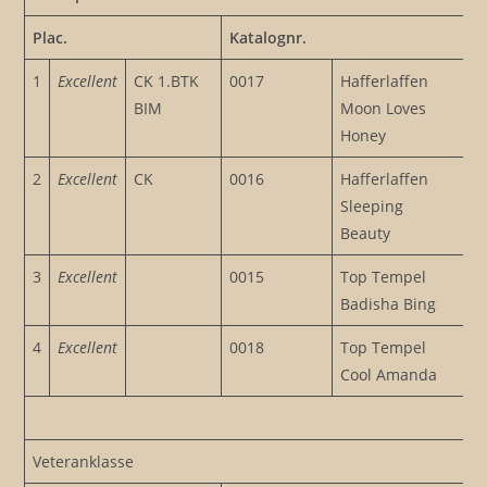
Plac.
Katalognr.
1
Excellent
CK 1.BTK
0017
Hafferlaffen
BIM
Moon Loves
Honey
2
Excellent
CK
0016
Hafferlaffen
Sleeping
Beauty
3
Excellent
0015
Top Tempel
Badisha Bing
4
Excellent
0018
Top Tempel
Cool Amanda
Veteranklasse