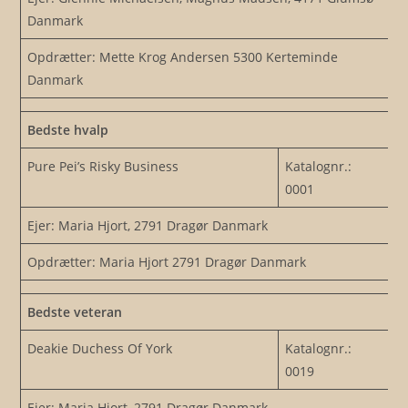
Danmark
Opdrætter: Mette Krog Andersen 5300 Kerteminde
Danmark
Bedste hvalp
Pure Pei’s Risky Business
Katalognr.:
0001
Ejer: Maria Hjort, 2791 Dragør Danmark
Opdrætter: Maria Hjort 2791 Dragør Danmark
Bedste veteran
Deakie Duchess Of York
Katalognr.:
0019
Ejer: Maria Hjort, 2791 Dragør Danmark