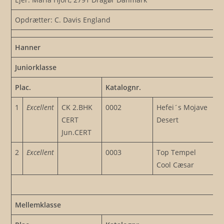
Opdrætter: C. Davis England
Hanner
Juniorklasse
Plac.
Katalognr.
1
Excellent
CK 2.BHK
0002
Hefei´s Mojave
CERT
Desert
Jun.CERT
2
Excellent
0003
Top Tempel
Cool Cæsar
Mellemklasse