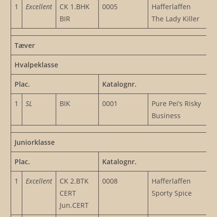
1
Excellent
CK 1.BHK
0005
Hafferlaffen
BIR
The Lady Killer
Tæver
Hvalpeklasse
Plac.
Katalognr.
1
SL
BIK
0001
Pure Pei’s Risky
Business
Juniorklasse
Plac.
Katalognr.
1
Excellent
CK 2.BTK
0008
Hafferlaffen
CERT
Sporty Spice
Jun.CERT