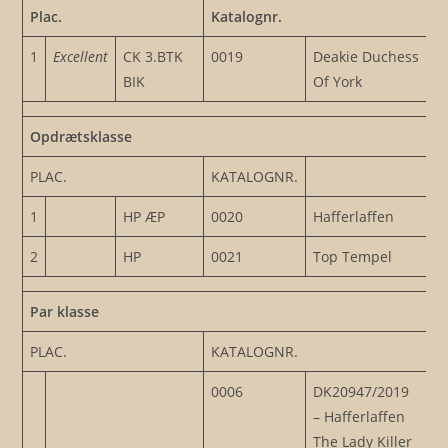
Plac.
Katalognr.
1
Excellent
CK 3.BTK
0019
Deakie Duchess
BIK
Of York
Opdrætsklasse
PLAC.
KATALOGNR.
1
HP ÆP
0020
Hafferlaffen
2
HP
0021
Top Tempel
Par klasse
PLAC.
KATALOGNR.
0006
DK20947/2019
– Hafferlaffen
The Lady Killer