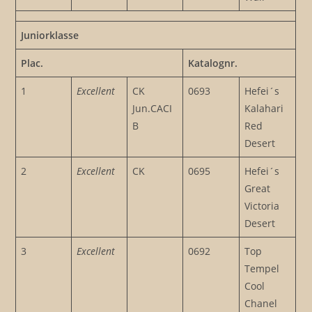
Juniorklasse
Plac.
Katalognr.
1
Excellent
CK
0693
Hefei´s
Jun.CACI
Kalahari
B
Red
Desert
2
Excellent
CK
0695
Hefei´s
Great
Victoria
Desert
3
Excellent
0692
Top
Tempel
Cool
Chanel