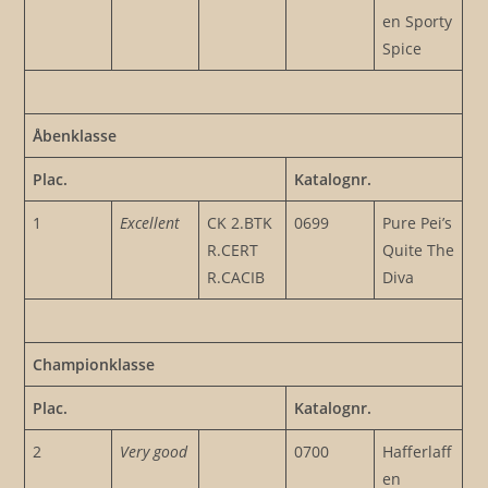
en Sporty
Spice
Åbenklasse
Plac.
Katalognr.
1
Excellent
CK 2.BTK
0699
Pure Pei’s
R.CERT
Quite The
R.CACIB
Diva
Championklasse
Plac.
Katalognr.
2
Very good
0700
Hafferlaff
en