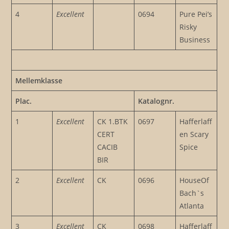
4
Excellent
0694
Pure Pei’s
Risky
Business
Mellemklasse
Plac.
Katalognr.
1
Excellent
CK 1.BTK
0697
Hafferlaff
CERT
en Scary
CACIB
Spice
BIR
2
Excellent
CK
0696
HouseOf
Bach`s
Atlanta
3
Excellent
CK
0698
Hafferlaff