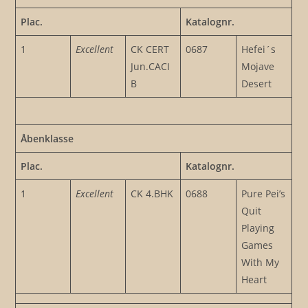
Plac.
Katalognr.
1
Excellent
CK CERT
0687
Hefei´s
Jun.CACI
Mojave
B
Desert
Åbenklasse
Plac.
Katalognr.
1
Excellent
CK 4.BHK
0688
Pure Pei’s
Quit
Playing
Games
With My
Heart