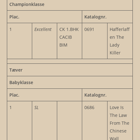
Championklasse
Plac.
Katalognr.
1
Excellent
CK 1.BHK
0691
Hafferlaff
CACIB
en The
BIM
Lady
Killer
Tæver
Babyklasse
Plac.
Katalognr.
1
SL
0686
Love Is
The Law
From The
Chinese
Wall