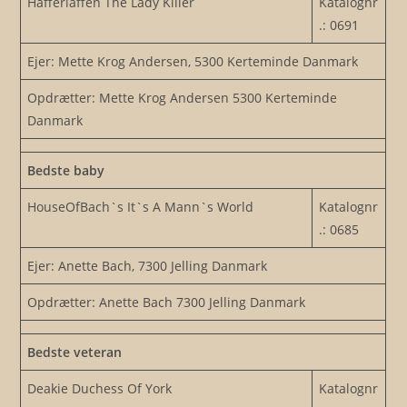
Hafferlaffen The Lady Killer
Katalognr
.: 0691
Ejer: Mette Krog Andersen, 5300 Kerteminde Danmark
Opdrætter: Mette Krog Andersen 5300 Kerteminde
Danmark
Bedste baby
HouseOfBach`s It`s A Mann`s World
Katalognr
.: 0685
Ejer: Anette Bach, 7300 Jelling Danmark
Opdrætter: Anette Bach 7300 Jelling Danmark
Bedste veteran
Deakie Duchess Of York
Katalognr