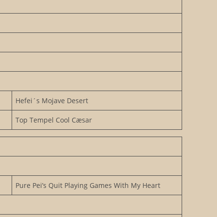
Hefei´s Mojave Desert
Top Tempel Cool Cæsar
Pure Pei’s Quit Playing Games With My Heart