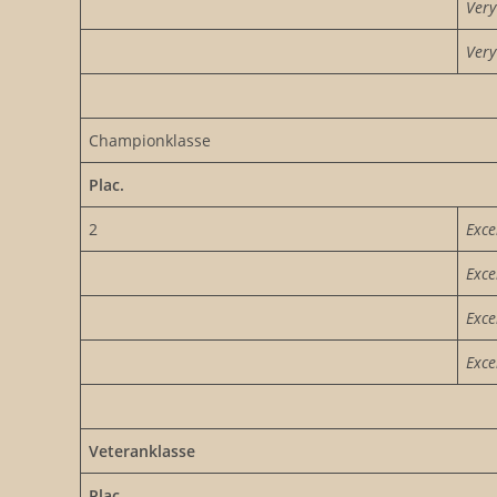
Very
Very
Championklasse
Plac.
2
Exce
Exce
Exce
Exce
Veteranklasse
Plac.