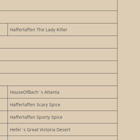
Hafferlaffen The Lady Killer
HouseOfBach`s Atlanta
Hafferlaffen Scary Spice
Hafferlaffen Sporty Spice
Hefei´s Great Victoria Desert