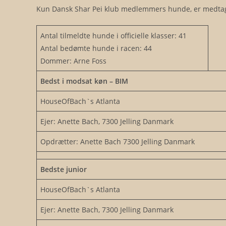
Skip
Kun Dansk Shar Pei klub medlemmers hunde, er medta
to
content
Antal tilmeldte hunde i officielle klasser: 41
Antal bedømte hunde i racen: 44
Dommer: Arne Foss
Bedst i modsat køn – BIM
HouseOfBach`s Atlanta
Ejer: Anette Bach, 7300 Jelling Danmark
Opdrætter: Anette Bach 7300 Jelling Danmark
Bedste junior
HouseOfBach`s Atlanta
Ejer: Anette Bach, 7300 Jelling Danmark