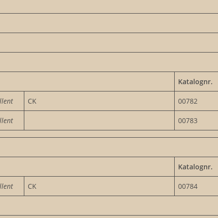
Katalognr.
llent
CK
00782
llent
00783
Katalognr.
llent
CK
00784