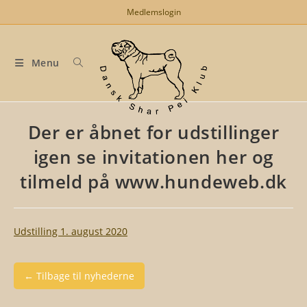
Skip
Medlemslogin
to
content
Menu
Der er åbnet for udstillinger
igen se invitationen her og
tilmeld på www.hundeweb.dk
Udstilling 1. august 2020
← Tilbage til nyhederne